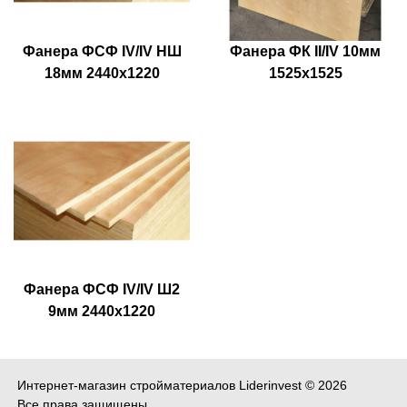
Фанера ФСФ IV/IV НШ
Фанера ФК II/IV 10мм
18мм 2440х1220
1525х1525
Фанера ФСФ IV/IV Ш2
9мм 2440х1220
Интернет-магазин стройматериалов Liderinvest © 2026
Все права защищены.