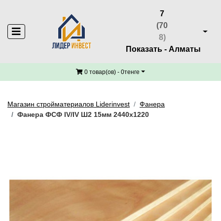
7
(70
8)
Показать - Алматы
0 товар(ов) - 0тенге
Магазин стройматериалов Liderinvest
Фанера
Фанера ФСФ IV/IV Ш2 15мм 2440х1220