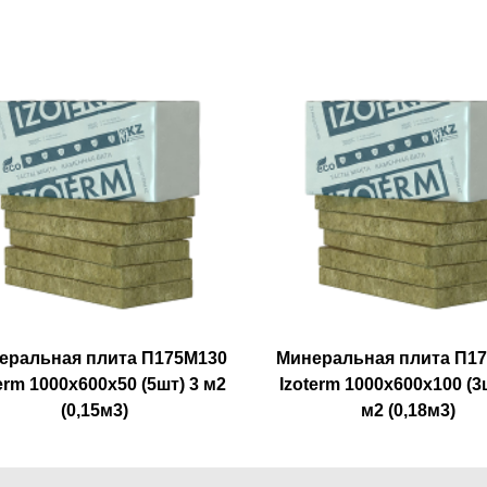
еральная плита П175М130
Минеральная плита П1
erm 1000х600х50 (5шт) 3 м2
Izoterm 1000х600х100 (3ш
(0,15м3)
м2 (0,18м3)