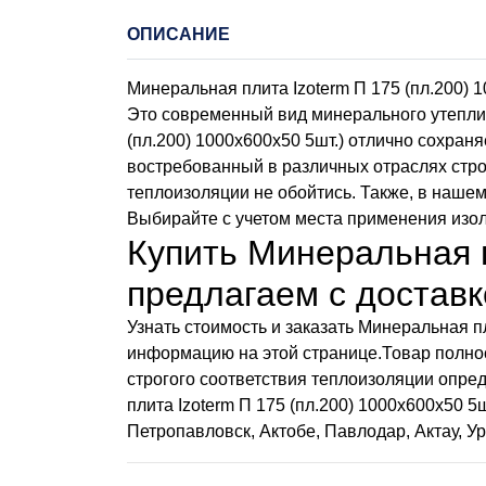
ОПИСАНИЕ
Минеральная плита Izoterm П 175 (пл.200) 
Это современный вид минерального утеплит
(пл.200) 1000х600х50 5шт.) отлично сохраня
востребованный в различных отраслях стро
теплоизоляции не обойтись. Также, в наше
Выбирайте с учетом места применения изол
Купить Минеральная п
предлагаем с доставк
Узнать стоимость и заказать Минеральная п
информацию на этой странице.Товар полно
строгого соответствия теплоизоляции опр
плита Izoterm П 175 (пл.200) 1000х600х50 5
Петропавловск, Актобе, Павлодар, Актау, У