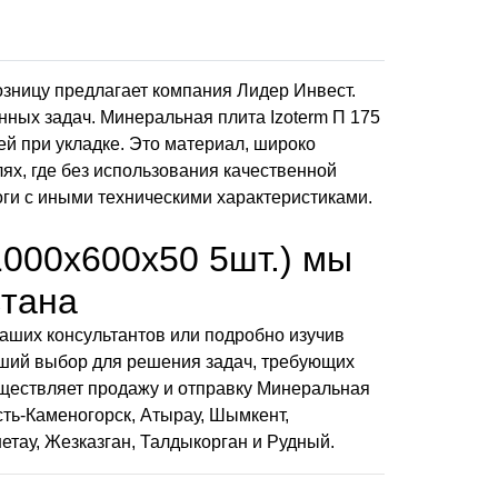
розницу предлагает компания Лидер Инвест.
ных задач. Минеральная плита Izoterm П 175
тей при укладке. Это материал, широко
ях, где без использования качественной
ги с иными техническими характеристиками.
1000х600х50 5шт.) мы
стана
 наших консультантов или подробно изучив
оший выбор для решения задач, требующих
уществляет продажу и отправку Минеральная
Усть-Каменогорск, Атырау, Шымкент,
шетау, Жезказган, Талдыкорган и Рудный.