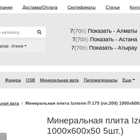
мпании
Доставка/Оплата
Сертификаты
Статьи
Конт
7
(70
8)
Показать - Алматы
7
(70
8)
Показать - Астана
р(ов) - 0тенге
7
(70
8)
Показать - Атырау
Фанера
OSB
Минеральная вата
Пиломатериалы
Еще
ная вата
Минеральная плита Izoterm П 175 (пл.200) 1000х600
Минеральная плита Izo
1000х600х50 5шт.)