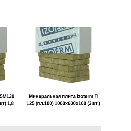
75М130
Минеральная плита Izoterm П
т) 1,8
125 (пл.100) 1000х600х100 (3шт.)