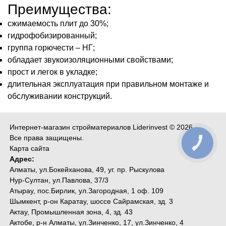
Преимущества:
сжимаемость плит до 30%;
гидрофобизированный;
группа горючести – НГ;
обладает звукоизоляционными свойствами;
прост и легок в укладке;
длительная эксплуатация при правильном монтаже и
обслуживании конструкций.
Интернет-магазин стройматериалов Liderinvest © 2026
Все права защищены.
КНОПКА
СВЯЗИ
Карта сайт
а
Адрес:
Алматы, ул.Бокейханова, 49, уг. пр. Рыскулова
Нур-Султан, ул.Павлова, 37/3
Атырау, пос.Бирлик, ул.Загородная, 1 оф. 109
Шымкент, р-он Каратау, шоссе Сайрамская, зд. 3
Актау, Промышленная зона, 4, зд. 43
Актобе, р-н Алматы, ул.Зинченко, 17, ул.Зинченко, 4