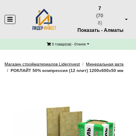
7
(70
8)
Показать - Алматы
0 товар(ов) - 0тенге
Магазин стройматериалов Liderinvest
Минеральная вата
РОКЛАЙТ 50% компрессия (12 плит) 1200х600х50 мм