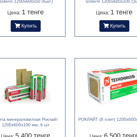
Izoterm 1200х600х50 (6шт.)
Izoterm 1200х600х100 (3ш
1 тенге
1 тенге
Цена:
Цена:
Купить
Купить
ита минераловатная Роклайт
РОКЛАЙТ (8 плит) 1200х600
1200х600х100 мм, 6 шт
5 400 тенге
6 500 тенг
Цена:
Цена: