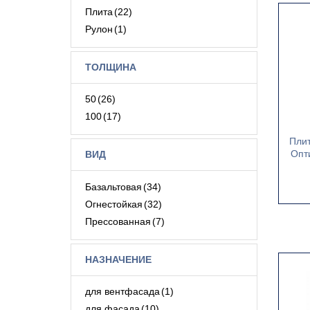
Плита
(22)
Рулон
(1)
ТОЛЩИНА
50
(26)
100
(17)
Пли
Опт
ВИД
Базальтовая
(34)
Огнестойкая
(32)
Прессованная
(7)
НАЗНАЧЕНИЕ
для вентфасада
(1)
для фасада
(10)