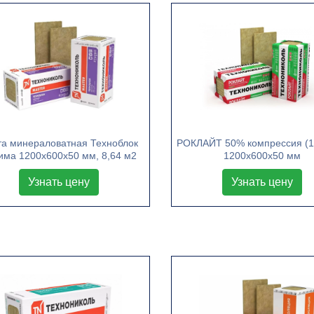
та минераловатная Техноблок
РОКЛАЙТ 50% компрессия (1
има 1200х600х50 мм, 8,64 м2
1200х600х50 мм
Узнать цену
Узнать цену