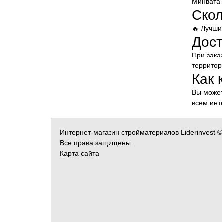
Минвата 
Скол
🔥 Лучши
Дост
При зака
территор
Как 
Вы может
всем ин
Интернет-магазин стройматериалов Liderinvest 
Все права защищены.
Карта сайт
а