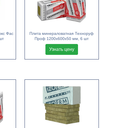
окс Фас
Плита минераловатная Техноруф
шт
Проф 1200х600х50 мм, 6 шт
Узнать цену