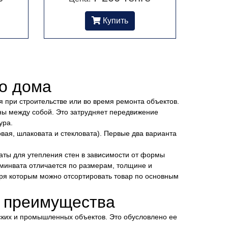
Купить
о дома
я при строительстве или во время ремонта объектов.
ны между собой. Это затрудняет передвижение
ура.
вая, шлаковата и стекловата). Первые два варианта
аты для утепления стен в зависимости от формы
 минвата отличается по размерам, толщине и
аря которым можно отсортировать товар по основным
е преимущества
ских и промышленных объектов. Это обусловлено ее