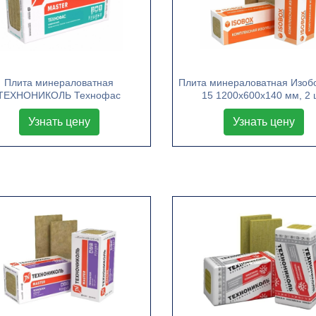
Плита минераловатная
Плита минераловатная Изоб
ТЕХНОНИКОЛЬ Технофас
15 1200х600х140 мм, 2 
1200х600х100 мм, 3 шт
Узнать цену
Узнать цену