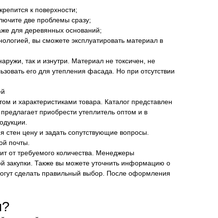
крепится к поверхности;
лючите две проблемы сразу;
аже для деревянных оснований;
нологией, вы сможете эксплуатировать материал в
аружи, так и изнутри. Материал не токсичен, не
зовать его для утепления фасада. Но при отсутствии
ей
том и характеристиками товара. Каталог представлен
 предлагает приобрести утеплитель оптом и в
одукции.
я стен цену и задать сопутствующие вопросы.
ой почты.
сит от требуемого количества. Менеджеры
й закупки. Также вы можете уточнить информацию о
могут сделать правильный выбор. После оформления
ы?