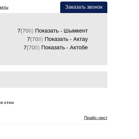
Заказать звонок
акты
7
(70
8)
Показать - Шымкент
7
(70
8)
Показать - Актау
7
(70
8)
Показать - Актобе
я стен
Прайс-лист