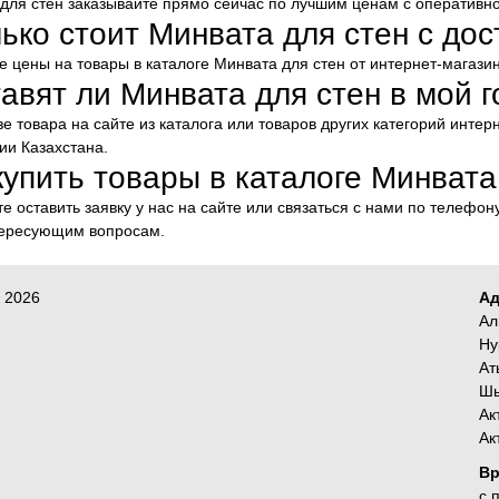
для стен заказывайте прямо сейчас по лучшим ценам с оперативн
ько стоит Минвата для стен с до
е цены на товары в каталоге Минвата для стен от интернет-магаз
авят ли Минвата для стен в мой 
зе товара на сайте из каталога или товаров других категорий инте
ии Казахстана.
купить товары в каталоге Минвата
е оставить заявку у нас на сайте или связаться с нами по телефон
тересующим вопросам.
© 2026
Ад
Ал
Ну
Ат
Шы
Ак
Ак
Вр
с 