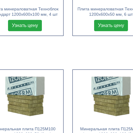
та минераловатная Техноблок
Плита минераловатная Тех
ндарт 1200х600х100 мм, 4 шт
1200х600х50 мм, 6 шт
Узнать цену
Узнать цену
неральная плита П125М100
Минеральная плита П125