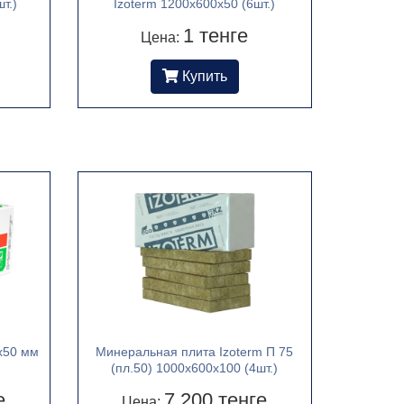
т.)
Izoterm 1200х600х50 (6шт.)
1 тенге
Цена:
Купить
х50 мм
Минеральная плита Izoterm П 75
(пл.50) 1000х600х100 (4шт.)
е
7 200 тенге
Цена: